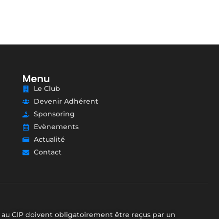
Menu
Le Club
Devenir Adhérent
Sponsoring
Evènements
Actualité
Contact
 au CIP doivent obligatoirement être reçus par un