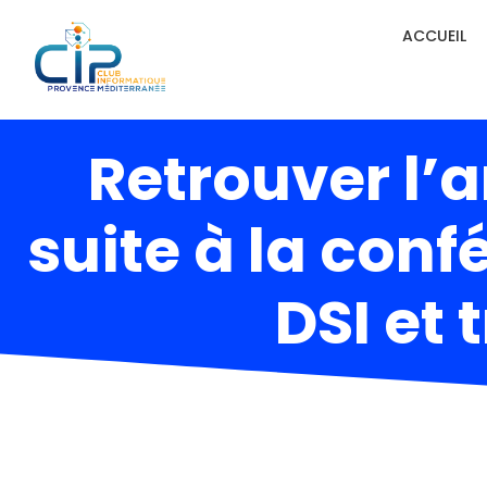
ACCUEIL
Retrouver l’a
suite à la conf
DSI et