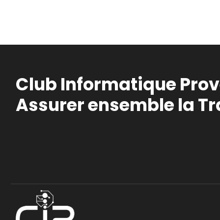
Club Informatique Pro
Assurer ensemble la T