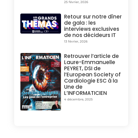
25 février, 2026
Retour sur notre dîner
de gala : les
interviews exclusives
de nos décideurs IT
13 février, 2026
Retrouver l’article de
Laure-Emmanuelle
PEYRET, DSI de
l’European Society of
Cardiologie ESC à la
Une de
L’INFORMATICIEN
4 décembre, 2025