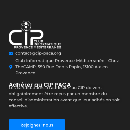
contact@cip-paca.org
Club Informatique Provence Méditerranée - Chez
TheCAMP, 550 Rue Denis Papin, 13100 Aix-en-
Provence
Adhérer au CIP PACA
Les candidatures à l’adhésion au CIP doivent
obligatoirement être reçus par un membre du
conseil d’administration avant que leur adhésion soit
effective.
Rejoignez-nous