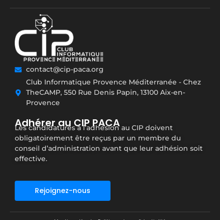
contact@cip-paca.org
Club Informatique Provence Méditerranée - Chez
TheCAMP, 550 Rue Denis Papin, 13100 Aix-en-
Provence
Adhérer au CIP PACA
Les candidatures à l’adhésion au CIP doivent
obligatoirement être reçus par un membre du
conseil d’administration avant que leur adhésion soit
effective.
Rejoignez-nous