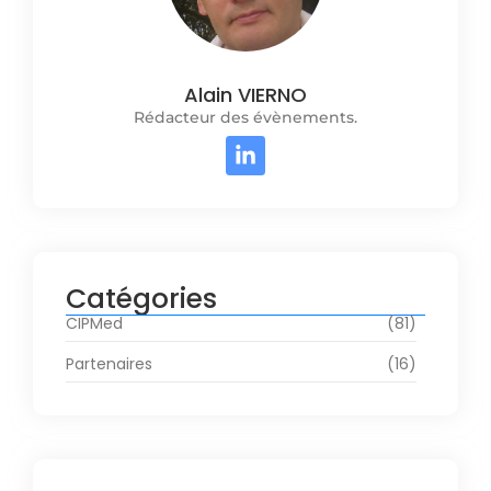
Alain VIERNO
Rédacteur des évènements.
Catégories
CIPMed
(81)
Partenaires
(16)