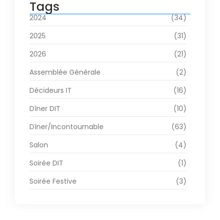
Tags
2024
(34)
2025
(31)
2026
(21)
Assemblée Générale
(2)
Décideurs IT
(16)
Dîner DIT
(10)
Dîner/Incontournable
(63)
Salon
(4)
Soirée DIT
(1)
Soirée Festive
(3)