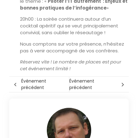
le thème : «
Piloter l’IT autrement : Enjeux et
bonnes pratiques de l’infogérance
»
20h00 : La soirée continuera autour d’un
cocktail apéritif qui se veut principalement
convivial, sans oublier le réseautage !
Nous comptons sur votre présence, n’hésitez
pas à venir accompagné de vos confrères.
Réservez vite ! Le nombre de places est pour
cet événement limité !
Événement
Événement
précédent
précédent