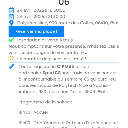
06
24 avril 2025
à 18:30:00
24 avril 2025
à 21:30:00
Polytech Nice, 930 route des Colles, 06410, Biot
Réserver ma place !
Inscription ouverte à tous
Nous comptons sur votre présence, n’hésitez pas à
venir accompagné de vos confrères.
Le nombre de places est limité !
Toute l’équipe du
CIPMed
et son
partenaire
Spie ICS
sont ravis de vous convier
à l’Incontournable du Terriroire 06 qui aura lieu
dans les locaux de Polytech Nice à Sophia-
Antipolis, 930 route des Colles, 06410 Biot.
Programme de la soirée :
18h30 : Accueil
19h00 : Conférence et Retours d’expérience sur