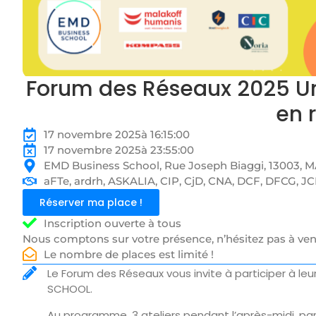
Forum des Réseaux 2025 Un 
en 
17 novembre 2025
à 16:15:00
17 novembre 2025
à 23:55:00
EMD Business School, Rue Joseph Biaggi, 13003, 
aFTe, ardrh, ASKALIA, CIP, CjD, CNA, DCF, DFCG, J
Réserver ma place !
Inscription ouverte à tous
Nous comptons sur votre présence, n’hésitez pas à ve
Le nombre de places est limité !
Le Forum des Réseaux vous invite à participer à leu
SCHOOL.
Au programme, 3 ateliers pendant l’après-midi, par 