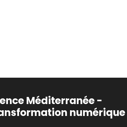
vence Méditerranée -
ransformation numérique