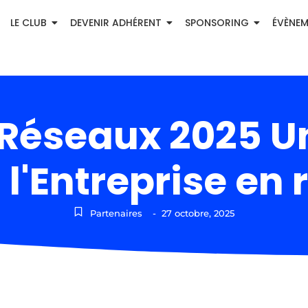
LE CLUB
DEVENIR ADHÉRENT
SPONSORING
ÉVÈNE
 Réseaux 2025 U
 l'Entreprise en 
Partenaires
-
27 octobre, 2025