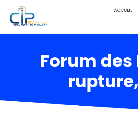
ACCUEIL
Forum des
rupture,