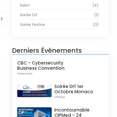
Salon
(4)
Soirée DIT
(1)
Soirée Festive
(3)
Derniers Évènements
CBC – Cybersecurity
Business Convention
Partenaires
Soirée DIT 1er
Octobre Monaco
CIPMed
Incontournable
CIPMed – 24