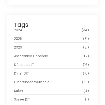
Tags
2024
(34)
2025
(31)
2026
(21)
Assemblée Générale
(2)
Décideurs IT
(16)
Dîner DIT
(10)
Dîner/Incontournable
(63)
Salon
(4)
Soirée DIT
(1)