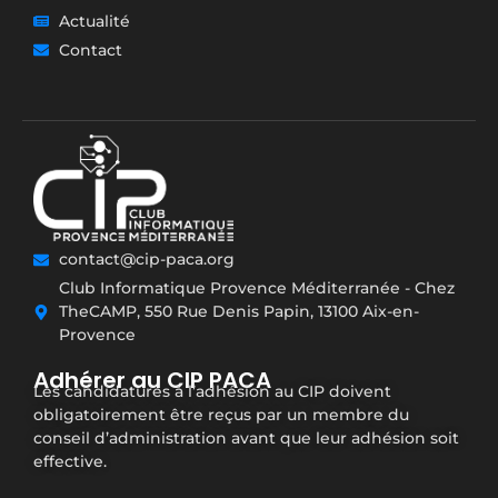
Actualité
Contact
contact@cip-paca.org
Club Informatique Provence Méditerranée - Chez
TheCAMP, 550 Rue Denis Papin, 13100 Aix-en-
Provence
Adhérer au CIP PACA
Les candidatures à l’adhésion au CIP doivent
obligatoirement être reçus par un membre du
conseil d’administration avant que leur adhésion soit
effective.