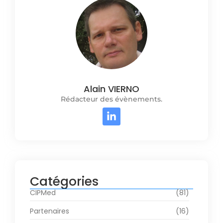
Alain VIERNO
Rédacteur des évènements.
Catégories
CIPMed
(81)
Partenaires
(16)