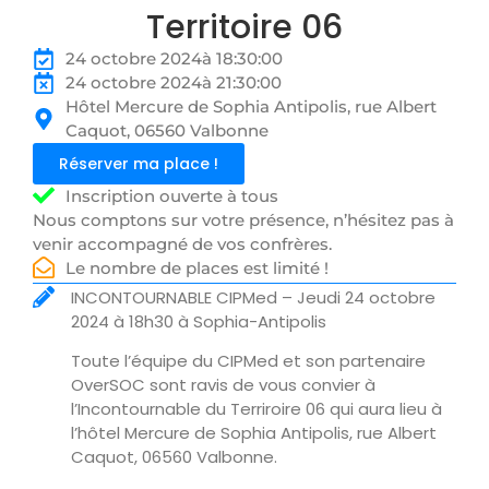
Territoire 06
24 octobre 2024
à 18:30:00
24 octobre 2024
à 21:30:00
Hôtel Mercure de Sophia Antipolis, rue Albert
Caquot, 06560 Valbonne
Réserver ma place !
Inscription ouverte à tous
Nous comptons sur votre présence, n’hésitez pas à
venir accompagné de vos confrères.
Le nombre de places est limité !
INCONTOURNABLE CIPMed – Jeudi 24 octobre
2024 à 18h30 à Sophia-Antipolis
Toute l’équipe du CIPMed et son partenaire
OverSOC sont ravis de vous convier à
l’Incontournable du Terriroire 06 qui aura lieu à
l’hôtel Mercure de Sophia Antipolis, rue Albert
Caquot, 06560 Valbonne.